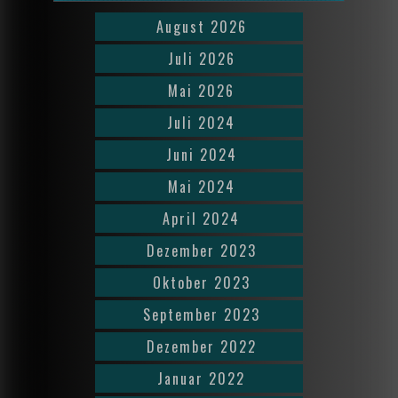
August 2026
Juli 2026
Mai 2026
Juli 2024
Juni 2024
Mai 2024
April 2024
Dezember 2023
Oktober 2023
September 2023
Dezember 2022
Januar 2022