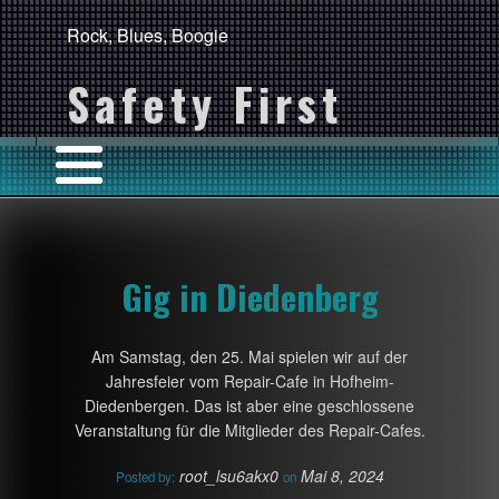
Rock, Blues, Boogie
Safety First
Gig in Diedenberg
Am Samstag, den 25. Mai spielen wir auf der
Jahresfeier vom Repair-Cafe in Hofheim-
Diedenbergen. Das ist aber eine geschlossene
Veranstaltung für die Mitglieder des Repair-Cafes.
root_lsu6akx0
Mai 8, 2024
Posted by:
on